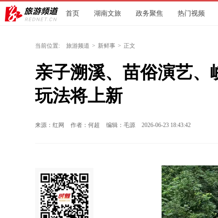
首页
湖南文旅
政务聚焦
热门视频
当前位置:
旅游频道
>
新鲜事
>
正文
亲子溯溪、苗俗演艺、
玩法将上新
来源：红网
作者：何超
编辑：毛源
2026-06-23 18:43:42