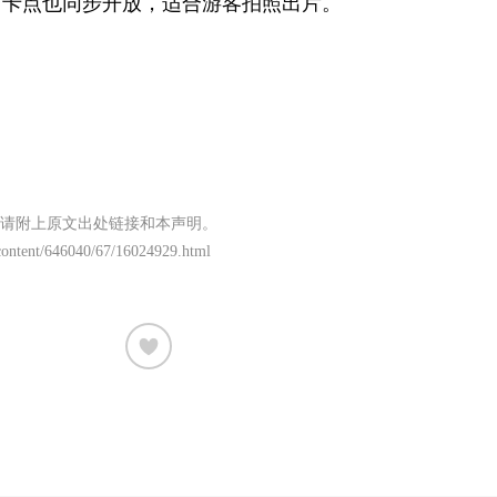
打卡点也同步开放，适合游客拍照出片。
请附上原文出处链接和本声明。
n/content/646040/67/16024929.html