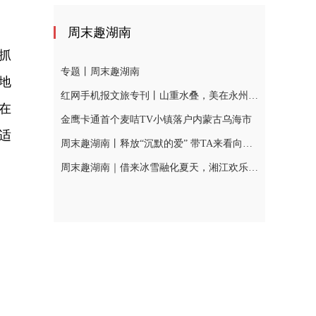
周末趣湖南
抓
专题丨周末趣湖南
地
红网手机报文旅专刊丨山重水叠，美在永州！邀您一起去打卡
在
金鹰卡通首个麦咭TV小镇落户内蒙古乌海市
适
周末趣湖南丨释放“沉默的爱” 带TA来看向日葵花海！
周末趣湖南｜借来冰雪融化夏天，湘江欢乐城送你“冰火两重天”