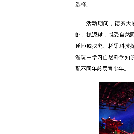
选择。
活动期间，德夯大
虾、抓泥鳅，感受自然
质地貌探究、桥梁科技
游玩中学习自然科学知
配不同年龄层青少年。