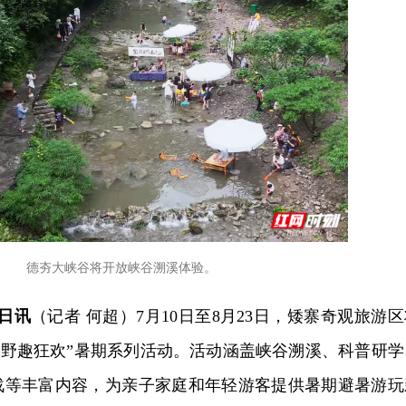
德夯大峡谷将开放峡谷溯溪体验。
3日讯
（记者 何超）7月10日至8月23日，矮寨奇观旅游
夯野趣狂欢”暑期系列活动。活动涵盖峡谷溯溪、科普研学
战等丰富内容，为亲子家庭和年轻游客提供暑期避暑游玩