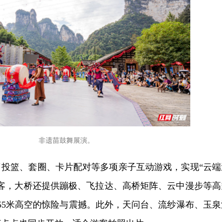
非遗苗鼓舞展演。
了投篮、套圈、卡片配对等多项亲子互动游戏，实现“云端
游客，大桥还提供蹦极、飞拉达、高桥矩阵、云中漫步等高
55米高空的惊险与震撼。此外，天问台、流纱瀑布、玉泉