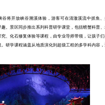
峡谷将开放峡谷溯溪体验，游客可在清澈溪流中抓鱼、
野趣。景区同步推出系列科普研学课堂，包括螃蟹科普、
探究、化石修复体验等课程，由专业导师带领，让孩子们
识。研学课程涵盖从地质演化到超级工程的多学科内容，